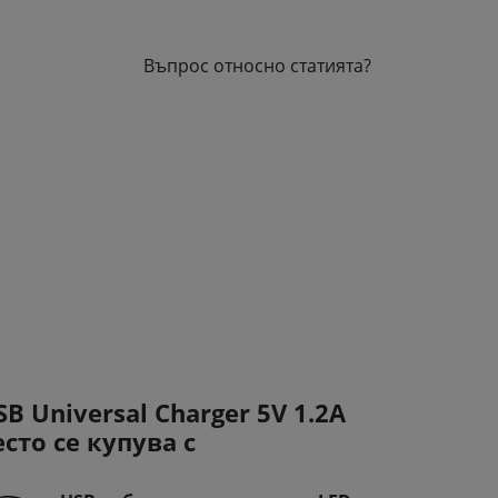
Въпрос относно статията?
SB Universal Charger 5V 1.2A
есто се купува с