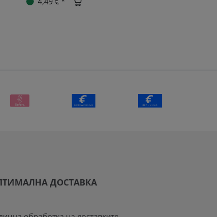
4,49 € *
ПТИМАЛНА ДОСТАВКА
лична обработка на доставките