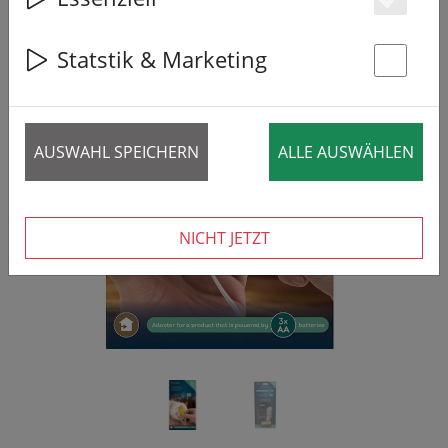
Es
Statstik & Marketing
St
‹
›
AUSWAHL SPEICHERN
ALLE AUSWÄHLEN
NICHT JETZT