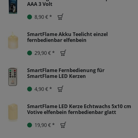
AAA 3 Volt
8,90 € *
SmartFlame Akku Teelicht einzel
fernbedienbar elfenbein
29,90 € *
SmartFlame Fernbedienung für
SmartFlame LED Kerzen
4,90 € *
SmartFlame LED Kerze Echtwachs 5x10 cm
Votive elfenbein fernbedienbar glatt
19,90 € *