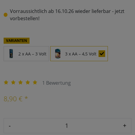
Vorraussichtlich ab 16.10.26 wieder lieferbar - jetzt
vorbestellen!
VARIANTEN
2 x AA – 3 Volt
3 x AA – 4,5 Volt
1 Bewertung
8,90 € *
-
+