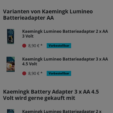
Varianten von Kaemingk Lumineo
Batterieadapter AA
Kaemingk Lumineo Batterieadapter 2 x AA
3 Volt
8,90 € *
Vorbestellbar
Kaemingk Lumineo Batterieadapter 3 x AA
4.5 Volt
8,90 € *
Vorbestellbar
Kaemingk Battery Adapter 3 x AA 4.5
Volt wird gerne gekauft mit
Kaemingk Lumineo Batterieadapter 2 x