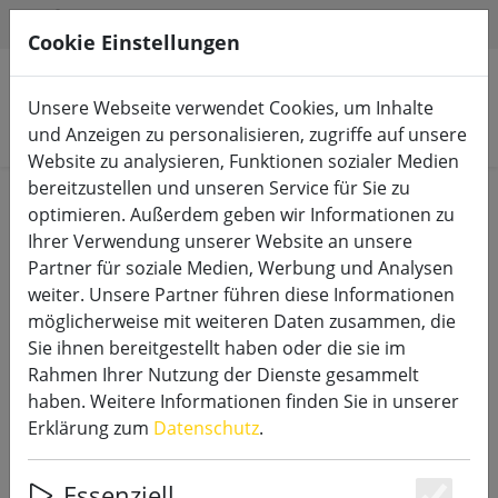
HILFE & SUPPORT
DE
Cookie Einstellungen
Unsere Webseite verwendet Cookies, um Inhalte
Produkte suchen
und Anzeigen zu personalisieren, zugriffe auf unsere
Website zu analysieren, Funktionen sozialer Medien
bereitzustellen und unseren Service für Sie zu
Start
Zubehör
optimieren. Außerdem geben wir Informationen zu
Ihrer Verwendung unserer Website an unsere
Partner für soziale Medien, Werbung und Analysen
weiter. Unsere Partner führen diese Informationen
möglicherweise mit weiteren Daten zusammen, die
Kaemingk Lumineo
Sie ihnen bereitgestellt haben oder die sie im
Batterieadapter 3 x AA 4.5 Volt
Rahmen Ihrer Nutzung der Dienste gesammelt
haben. Weitere Informationen finden Sie in unserer
Erklärung zum
Datenschutz
.
Essenziell