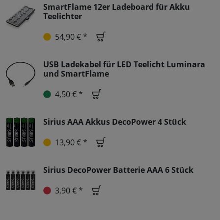
SmartFlame 12er Ladeboard für Akku
Teelichter
54,90 € *
USB Ladekabel für LED Teelicht Luminara
und SmartFlame
4,50 € *
Sirius AAA Akkus DecoPower 4 Stück
13,90 € *
Sirius DecoPower Batterie AAA 6 Stück
3,90 € *