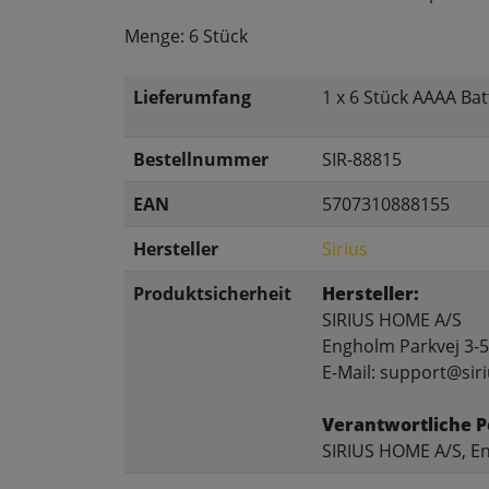
Menge: 6 Stück
Lieferumfang
1 x 6 Stück AAAA Bat
Bestellnummer
SIR-88815
EAN
5707310888155
Hersteller
Sirius
Produktsicherheit
Hersteller:
SIRIUS HOME A/S
Engholm Parkvej 3-5
E-Mail: support@siri
Verantwortliche P
SIRIUS HOME A/S, En