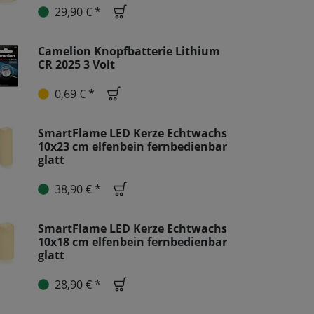
29,90 € *
Camelion Knopfbatterie Lithium
CR 2025 3 Volt
0,69 € *
SmartFlame LED Kerze Echtwachs
10x23 cm elfenbein fernbedienbar
glatt
38,90 € *
SmartFlame LED Kerze Echtwachs
10x18 cm elfenbein fernbedienbar
glatt
28,90 € *