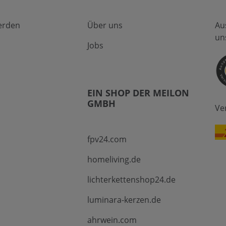
erden
Über uns
Au
un
Jobs
EIN SHOP DER MEILON
GMBH
Ve
fpv24.com
homeliving.de
lichterkettenshop24.de
luminara-kerzen.de
ahrwein.com