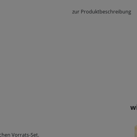
zur Produktbeschreibung
w
chen Vorrats-Set.