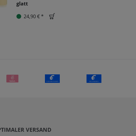
glatt
24,90 € *
PTIMALER VERSAND