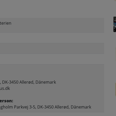
terien
, DK-3450 Allerød, Dänemark
us.dk
erson:
gholm Parkvej 3-5, DK-3450 Allerød, Dänemark