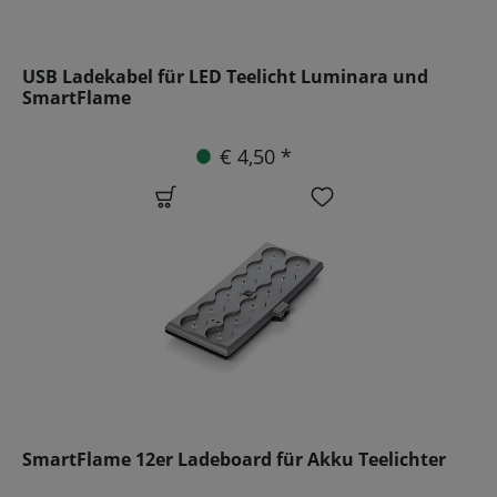
USB Ladekabel für LED Teelicht Luminara und
SmartFlame
€ 4,50 *
SmartFlame 12er Ladeboard für Akku Teelichter