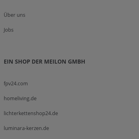
Über uns
Jobs
EIN SHOP DER MEILON GMBH
fpv24.com
homeliving.de
lichterkettenshop24.de
luminara-kerzen.de