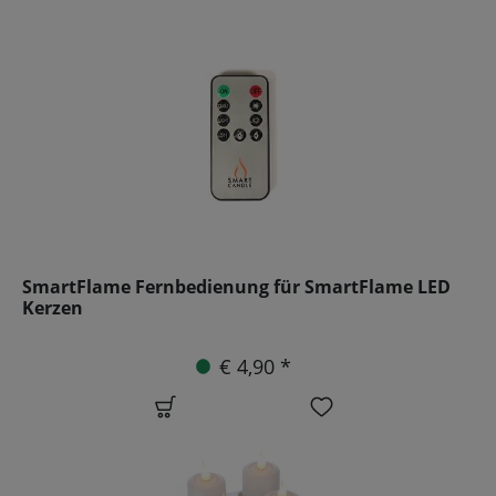
SmartFlame Fernbedienung für SmartFlame LED
Kerzen
€ 4,90 *