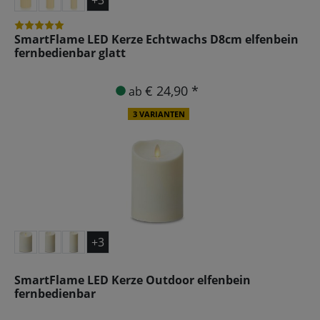
SmartFlame LED Kerze Echtwachs D8cm elfenbein
fernbedienbar glatt
€ 24,90 *
ab
3 VARIANTEN
+3
SmartFlame LED Kerze Outdoor elfenbein
fernbedienbar