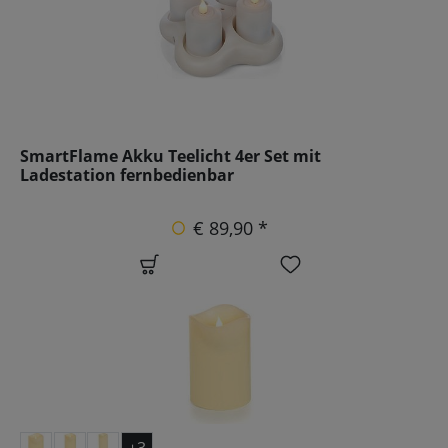
SmartFlame Akku Teelicht 4er Set mit
Ladestation fernbedienbar
€ 89,90 *
+3