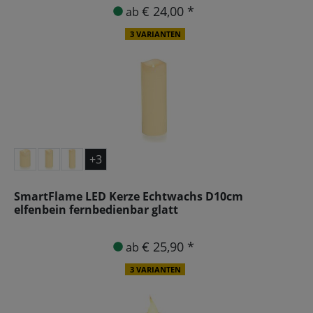
€ 24,00 *
ab
3 VARIANTEN
+3
SmartFlame LED Kerze Echtwachs D10cm
elfenbein fernbedienbar glatt
€ 25,90 *
ab
3 VARIANTEN