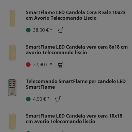
SmartFlame LED Candela Cera Reale 10x23
cm Avorio Telecomando Liscio
38,90 € *
SmartFlame LED Candela vera cera 8x18 cm
avorio Telecomando liscio
27,90 € *
Telecomando SmartFlame per candele LED
SmartFlame
4,90 € *
SmartFlame LED Candela vera cera 10x18
cm avorio Telecomando liscio