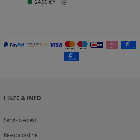
24,00 € *
HILFE & INFO
Servizio e resi
Revoca ordine