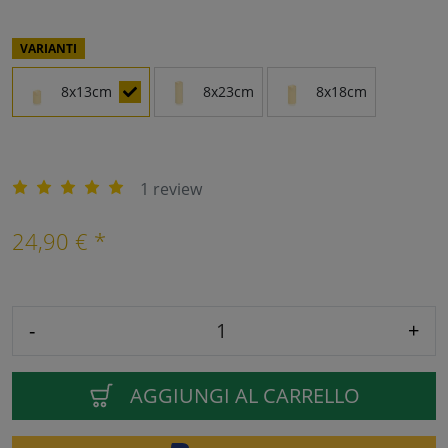
VARIANTI
8x13cm
8x23cm
8x18cm
1 review
24,90 € *
-
+
AGGIUNGI AL CARRELLO