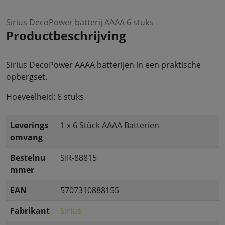
Sirius DecoPower batterij AAAA 6 stuks
Productbeschrijving
Sirius DecoPower AAAA batterijen in een praktische
opbergset.
Hoeveelheid: 6 stuks
Leverings
1 x 6 Stück AAAA Batterien
omvang
Bestelnu
SIR-88815
mmer
EAN
5707310888155
Fabrikant
Sirius