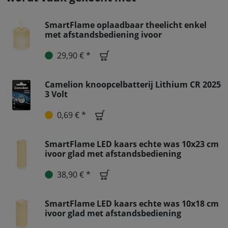
SmartFlame oplaadbaar theelicht enkel
met afstandsbediening ivoor
29,90 € *
Camelion knoopcelbatterij Lithium CR 2025
3 Volt
0,69 € *
SmartFlame LED kaars echte was 10x23 cm
ivoor glad met afstandsbediening
38,90 € *
SmartFlame LED kaars echte was 10x18 cm
ivoor glad met afstandsbediening