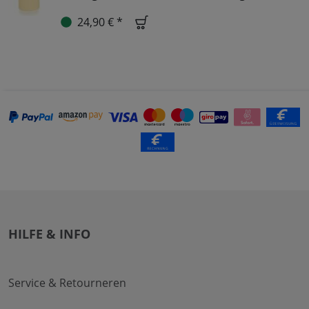
24,90 € *
HILFE & INFO
Service & Retourneren