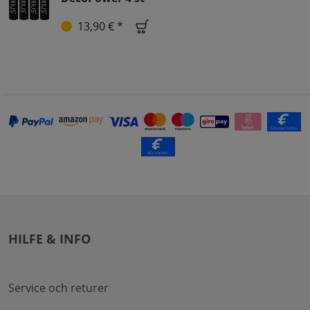
13,90 € *
HILFE & INFO
Service och returer