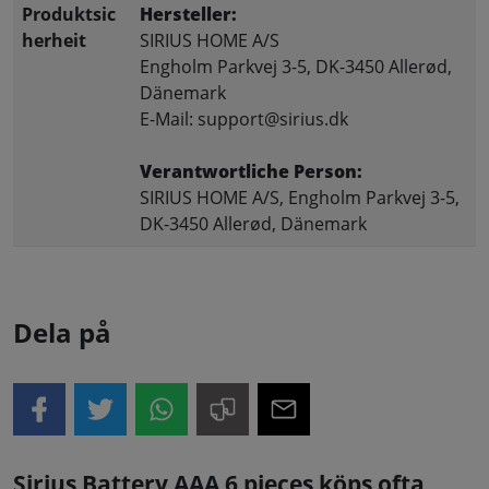
Produktsic
Hersteller:
herheit
SIRIUS HOME A/S
Engholm Parkvej 3-5, DK-3450 Allerød,
Dänemark
E-Mail: support@sirius.dk
Verantwortliche Person:
SIRIUS HOME A/S, Engholm Parkvej 3-5,
DK-3450 Allerød, Dänemark
Dela på
Sirius Battery AAA 6 pieces köps ofta