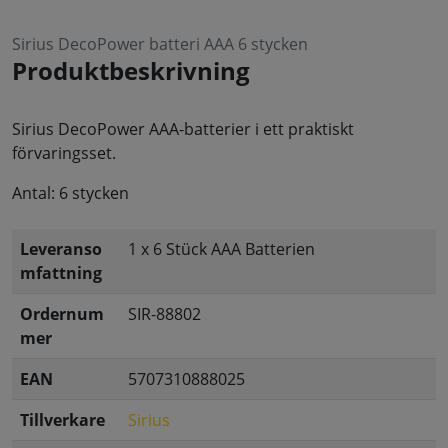
Sirius DecoPower batteri AAA 6 stycken
Produktbeskrivning
Sirius DecoPower AAA-batterier i ett praktiskt
förvaringsset.
Antal: 6 stycken
Leveranso
1 x 6 Stück AAA Batterien
mfattning
Ordernum
SIR-88802
mer
EAN
5707310888025
Tillverkare
Sirius