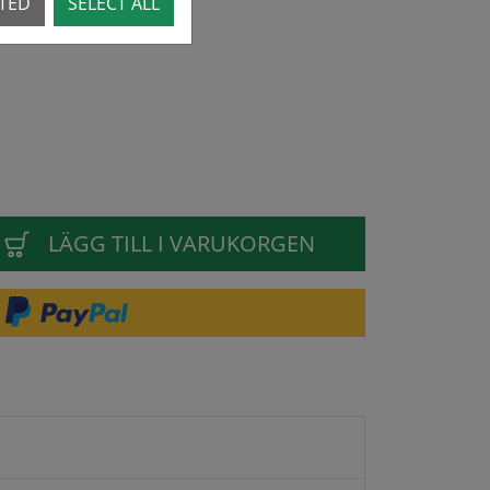
CTED
SELECT ALL
LÄGG TILL I VARUKORGEN