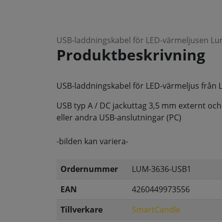
USB-laddningskabel för LED-värmeljusen L
Produktbeskrivning
USB-laddningskabel för LED-värmeljus från
USB typ A / DC jackuttag 3,5 mm externt oc
eller andra USB-anslutningar (PC)
-bilden kan variera-
Ordernummer
LUM-3636-USB1
EAN
4260449973556
Tillverkare
SmartCandle