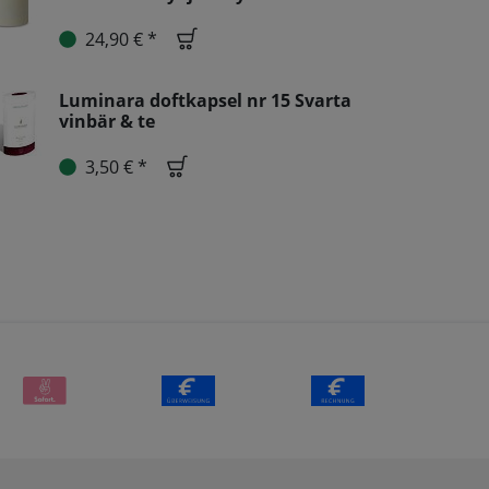
24,90 € *
Luminara doftkapsel nr 15 Svarta
vinbär & te
3,50 € *