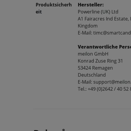
Produktsicherh
Hersteller:
eit
Powerline (UK) Ltd
A1 Fairacres Ind Estate
Kingdom
E-Mail: timc@smartcand
Verantwortliche Pers
meilon GmbH
Konrad Zuse Ring 31
53424 Remagen
Deutschland
E-Mail: support@meilon
Tel.: +49 (0)2642 / 40 52 