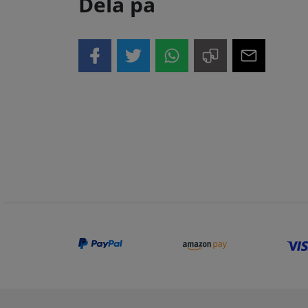
Dela på