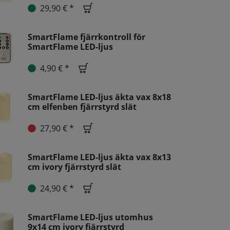
29,90 € *
SmartFlame fjärrkontroll för
SmartFlame LED-ljus
4,90 € *
SmartFlame LED-ljus äkta vax 8x18
cm elfenben fjärrstyrd slät
27,90 € *
SmartFlame LED-ljus äkta vax 8x13
cm ivory fjärrstyrd slät
24,90 € *
SmartFlame LED-ljus utomhus
9x14 cm ivory fjärrstyrd