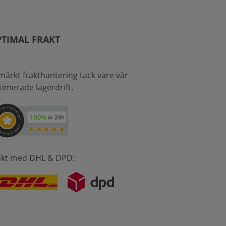
TIMAL FRAKT
märkt frakthantering tack vare vår
timerade lagerdrift.
akt med DHL & DPD: