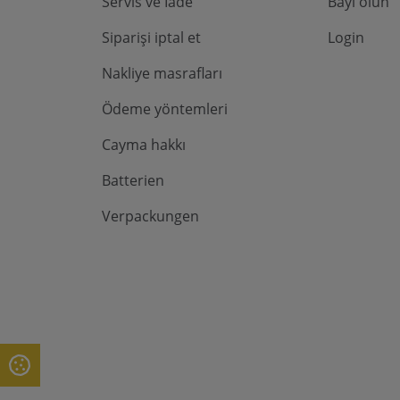
Servis ve İade
Bayi olun
Siparişi iptal et
Login
Nakliye masrafları
Ödeme yöntemleri
Cayma hakkı
Batterien
Verpackungen