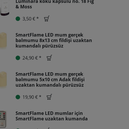
Luminara koku kapsülü no. 18 Fig
& Moss
3,50 € *
SmartFlame LED mum gerçek
balmumu 8x13 cm fildişi uzaktan
kumandalı pürüzsüz
24,90 € *
SmartFlame LED mum gerçek
balmumu 5x10 cm Adak fildişi
uzaktan kumandalı pürüzsüz
19,90 € *
SmartFlame LED mumlar için
SmartFlame uzaktan kumanda