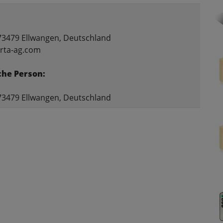
73479 Ellwangen, Deutschland
arta-ag.com
che Person:
73479 Ellwangen, Deutschland