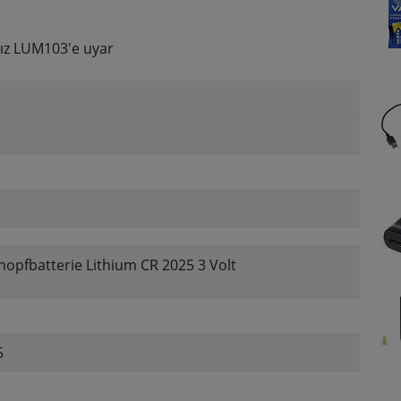
ız LUM103'e uyar
nopfbatterie Lithium CR 2025 3 Volt
5