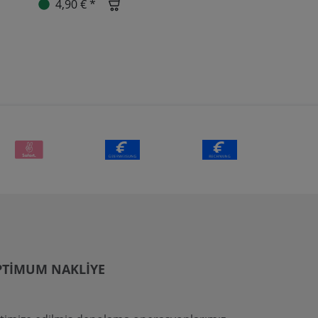
4,90 € *
PTIMUM NAKLIYE