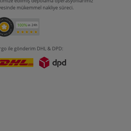
timize edilmiş depolama operasyonlarımız
yesinde mükemmel nakliye süreci.
rgo ile gönderim DHL & DPD: