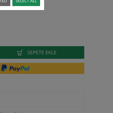
CTED
SELECT ALL
SEPETE EKLE