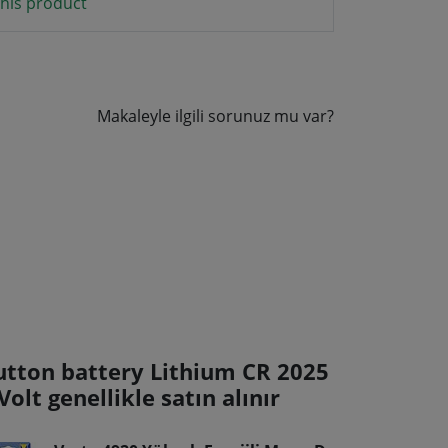
his product
Makaleyle ilgili sorunuz mu var?
utton battery Lithium CR 2025
Volt genellikle satın alınır