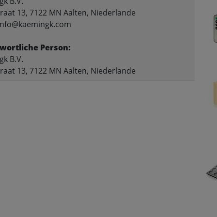
k B.V.
raat 13, 7122 MN Aalten, Niederlande
 info@kaemingk.com
wortliche Person:
k B.V.
raat 13, 7122 MN Aalten, Niederlande