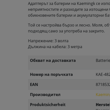
Адаптерът за батерии на Kaemingk се изпо
неприятностите и разходите за изтощени 
обикновените батерии и акумулаторни ба
Той се настройва бързо и лесно. Моля, о
подходящ само за употреба на закрито.
Напрежение: 3 волта
Дължина на кабела: 3 метра
Обхват на доставката
Batteri
Номер на поръчката
KAE-48
EAN
871853
Производител
Kaemin
Produktsicherheit
Herstel