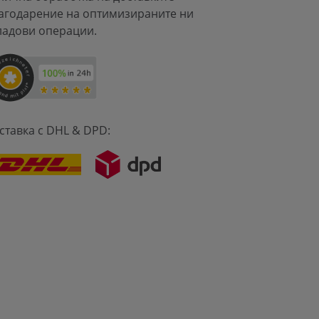
агодарение на оптимизираните ни
ладови операции.
ставка с DHL & DPD: