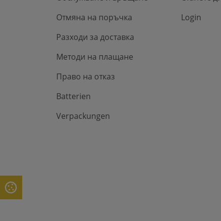
Отмяна на поръчка
Login
Разходи за доставка
Методи на плащане
Право на отказ
Batterien
Verpackungen