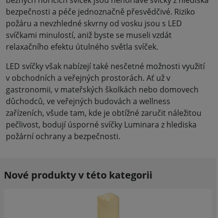
bezpečnosti a péče jednoznačně přesvědčivé. Riziko
požáru a nevzhledné skvrny od vosku jsou s LED
svíčkami minulostí, aniž byste se museli vzdát
relaxačního efektu útulného světla svíček.
LED svíčky však nabízejí také nesčetné možnosti využití
v obchodních a veřejných prostorách. Ať už v
gastronomii, v mateřských školkách nebo domovech
důchodců, ve veřejných budovách a wellness
zařízeních, všude tam, kde je obtížné zaručit náležitou
pečlivost, bodují úsporné svíčky Luminara z hlediska
požární ochrany a bezpečnosti.
Nové produkty v této kategorii