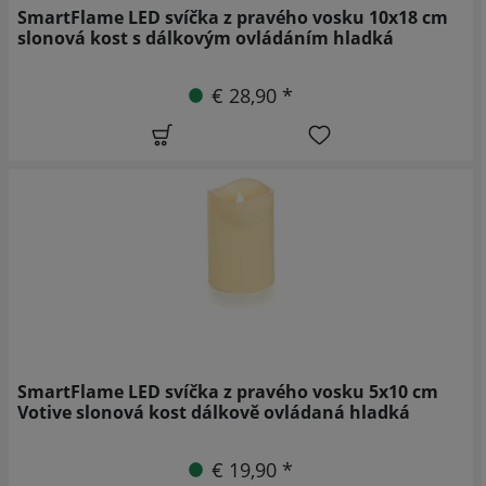
SmartFlame LED svíčka z pravého vosku 10x18 cm
slonová kost s dálkovým ovládáním hladká
€ 28,90 *
SmartFlame LED svíčka z pravého vosku 5x10 cm
Votive slonová kost dálkově ovládaná hladká
€ 19,90 *