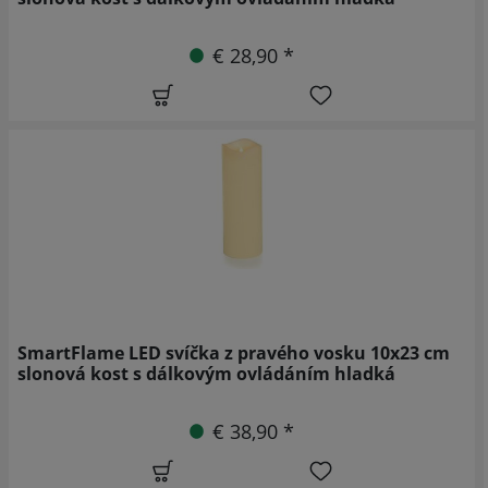
€ 28,90 *
SmartFlame LED svíčka z pravého vosku 10x23 cm
slonová kost s dálkovým ovládáním hladká
€ 38,90 *