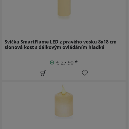
Svíčka SmartFlame LED z pravého vosku 8x18 cm
slonová kost s dálkovým ovládáním hladká
€ 27,90 *