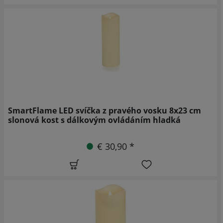
SmartFlame LED svíčka z pravého vosku 8x23 cm
slonová kost s dálkovým ovládáním hladká
€ 30,90 *