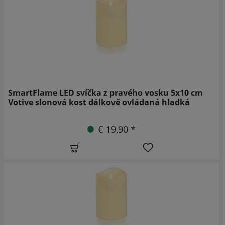
SmartFlame LED svíčka z pravého vosku 5x10 cm
Votive slonová kost dálkově ovládaná hladká
€ 19,90 *