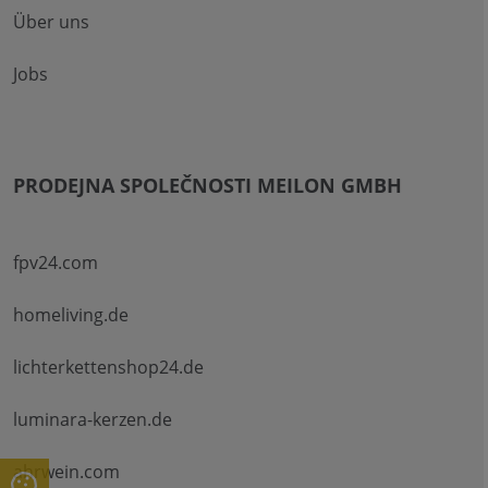
Über uns
Jobs
PRODEJNA SPOLEČNOSTI MEILON GMBH
fpv24.com
homeliving.de
lichterkettenshop24.de
luminara-kerzen.de
ahrwein.com