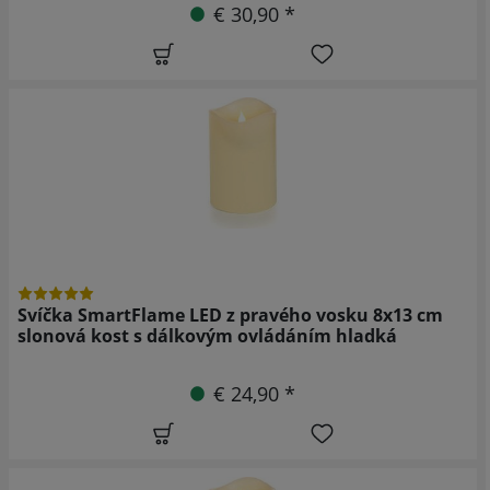
€ 30,90 *
Svíčka SmartFlame LED z pravého vosku 8x13 cm
slonová kost s dálkovým ovládáním hladká
€ 24,90 *