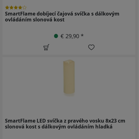
SmartFlame dobíjecí čajová svíčka s dálkovým
ovládáním slonová kost
€ 29,90 *
SmartFlame LED svíčka z pravého vosku 8x23 cm
slonová kost s dálkovým ovládáním hladká