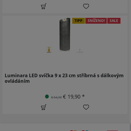
TIPP
SNÍŽENO!
SALE
Luminara LED svíčka 9 x 23 cm stříbrná s dálkovým
ovládáním
€ 19,90 *
€ 54,90