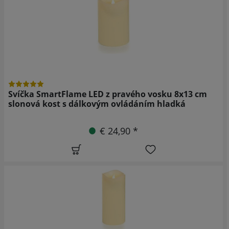
Svíčka SmartFlame LED z pravého vosku 8x13 cm
slonová kost s dálkovým ovládáním hladká
€ 24,90 *