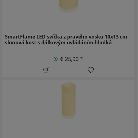
SmartFlame LED svíčka z pravého vosku 10x13 cm
slonová kost s dálkovým ovládáním hladká
€ 25,90 *