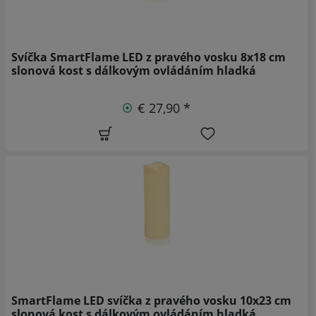
Svíčka SmartFlame LED z pravého vosku 8x18 cm
slonová kost s dálkovým ovládáním hladká
€ 27,90 *
SmartFlame LED svíčka z pravého vosku 10x23 cm
slonová kost s dálkovým ovládáním hladká