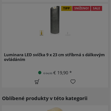
TIPP
SNÍŽENO!
SALE
Luminara LED svíčka 9 x 23 cm stříbrná s dálkovým
ovládáním
€ 19,90 *
€ 54,90
Oblíbené produkty v této kategorii