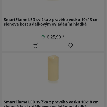
SmartFlame LED svíčka z pravého vosku 10x13 cm
slonová kost s dálkovým ovládáním hladká
€ 25,90 *
SmartFlame LED svíčka z pravého vosku 10x18 cm
slonová kost s dálkovým ovládáním hladká