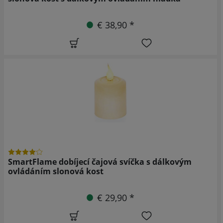
€ 38,90 *
SmartFlame dobíjecí čajová svíčka s dálkovým
ovládáním slonová kost
€ 29,90 *