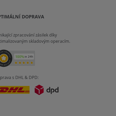
PTIMÁLNÍ DOPRAVA
ikající zpracování zásilek díky
timalizovaným skladovým operacím.
prava s DHL & DPD: