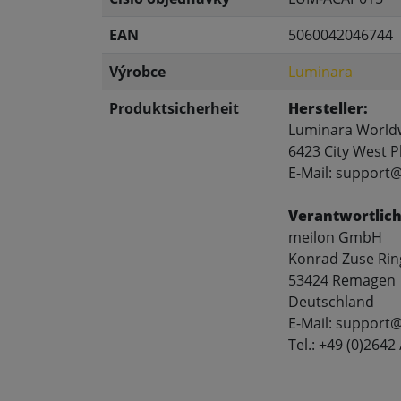
EAN
5060042046744
Výrobce
Luminara
Produktsicherheit
Hersteller:
Luminara World
6423 City West P
E-Mail: support
Verantwortlich
meilon GmbH
Konrad Zuse Rin
53424 Remagen
Deutschland
E-Mail: support
Tel.: +49 (0)2642 