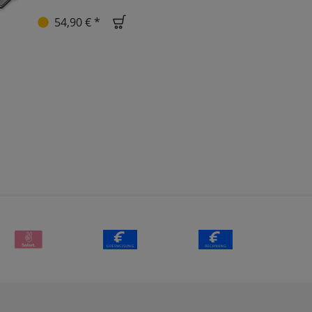
54,90 € *