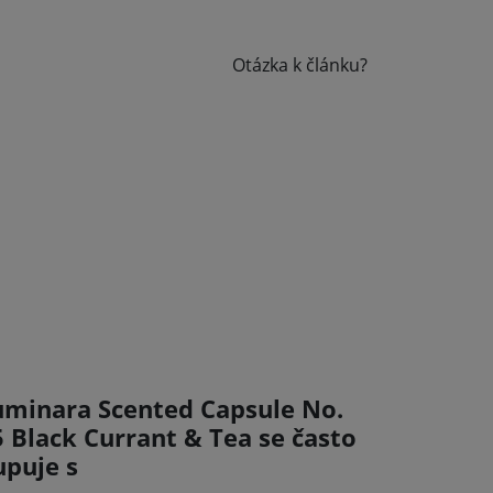
Otázka k článku?
uminara Scented Capsule No.
5 Black Currant & Tea se často
upuje s