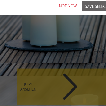
NOT NOW
SAVE SELE
JETZT
ANSEHEN