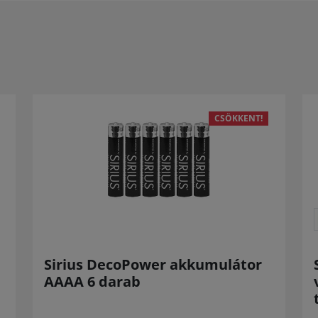
CSÖKKENT!
Sirius DecoPower akkumulátor
AAAA 6 darab