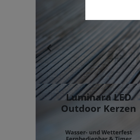
Luminara LED
Outdoor Kerzen
Wasser- und Wetterfest
Fernbedienbar & Timer