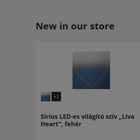
New in our store
+1
Sirius LED-es világító szív „Liva
Heart”, fehér