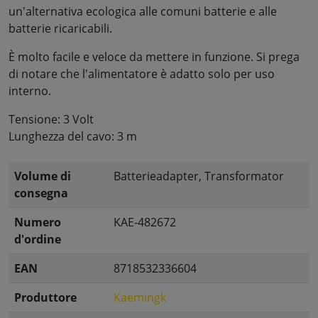
un'alternativa ecologica alle comuni batterie e alle
batterie ricaricabili.
È molto facile e veloce da mettere in funzione. Si prega
di notare che l'alimentatore è adatto solo per uso
interno.
Tensione: 3 Volt
Lunghezza del cavo: 3 m
Volume di
Batterieadapter, Transformator
consegna
Numero
KAE-482672
d'ordine
EAN
8718532336604
Produttore
Kaemingk