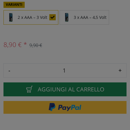
VARIANTI
2 x AAA – 3 Volt
3 x AAA – 4,5 Volt
8,90 € *
9,90 €
-
+
AGGIUNGI AL CARRELLO