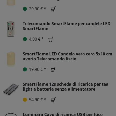
29,90 € *
Telecomando SmartFlame per candele LED
SmartFlame
4,90 € *
SmartFlame LED Candela vera cera 5x10 cm
avorio Telecomando liscio
19,90 € *
SmartFlame 12s scheda di ricarica per tea
light a batteria senza alimentatore
54,90 € *
Luminara Cavo di ricarica USB per luce