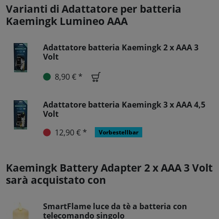
Varianti di Adattatore per batteria
Kaemingk Lumineo AAA
Adattatore batteria Kaemingk 2 x AAA 3
Volt
8,90 € *
Adattatore batteria Kaemingk 3 x AAA 4,5
Volt
12,90 € *
Vorbestellbar
Kaemingk Battery Adapter 2 x AAA 3 Volt
sarà acquistato con
SmartFlame luce da tè a batteria con
telecomando singolo