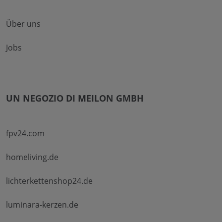
Über uns
Jobs
UN NEGOZIO DI MEILON GMBH
fpv24.com
homeliving.de
lichterkettenshop24.de
luminara-kerzen.de