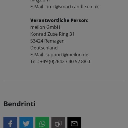
E-Mail: timc@smartcandle.co.uk
Verantwortliche Person:
meilon GmbH
Konrad Zuse Ring 31
53424 Remagen
Deutschland
E-Mail: support@meilon.de
Tel.: +49 (0)2642 / 40 52 88 0
Bendrinti