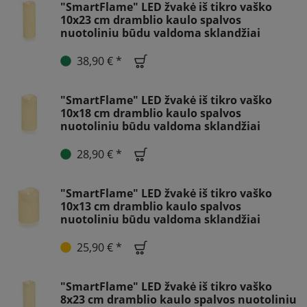
"SmartFlame" LED žvakė iš tikro vaško
10x23 cm dramblio kaulo spalvos
nuotoliniu būdu valdoma sklandžiai
38,90 € *
"SmartFlame" LED žvakė iš tikro vaško
10x18 cm dramblio kaulo spalvos
nuotoliniu būdu valdoma sklandžiai
28,90 € *
"SmartFlame" LED žvakė iš tikro vaško
10x13 cm dramblio kaulo spalvos
nuotoliniu būdu valdoma sklandžiai
25,90 € *
"SmartFlame" LED žvakė iš tikro vaško
8x23 cm dramblio kaulo spalvos nuotoliniu