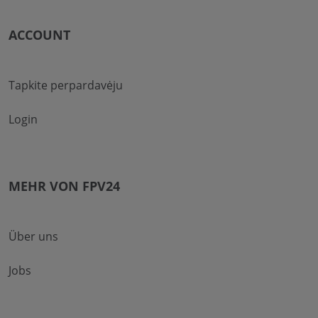
ACCOUNT
Tapkite perpardavėju
Login
MEHR VON FPV24
Über uns
Jobs