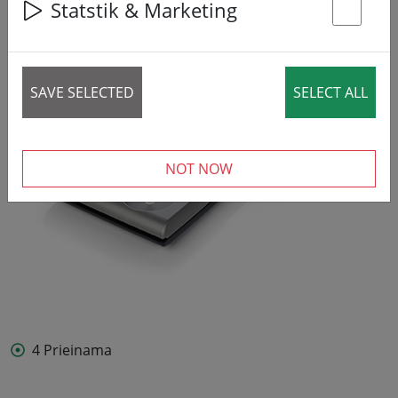
Statstik & Marketing
St
SAVE SELECTED
SELECT ALL
NOT NOW
4 Prieinama