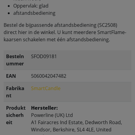
Oppervlak: glad
afstandsbediening
Bestel de bijpassende afstandsbediening (SC2508)
direct hier in de winkel. U kunt meerdere SmartFlame-
kaarsen schakelen met één afstandsbediening.
Besteln
SFOD09181
ummer
EAN
5060042047482
Fabrika
SmartCandle
nt
Produkt
Hersteller:
sicherh
Powerline (UK) Ltd
eit
A1 Fairacres Ind Estate, Dedworth Road,
Windsor, Berkshire, SL4 4LE, United