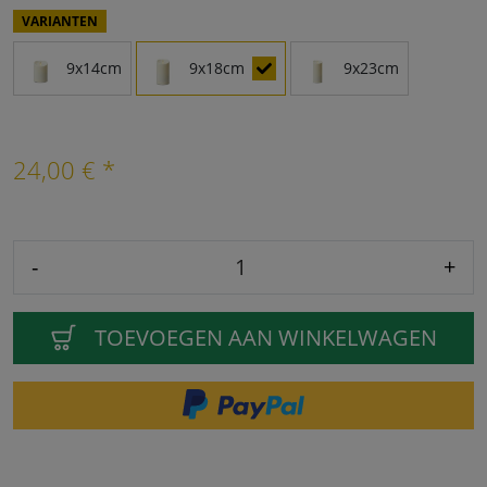
VARIANTEN
9x14cm
9x18cm
9x23cm
24,00 € *
-
+
TOEVOEGEN AAN WINKELWAGEN