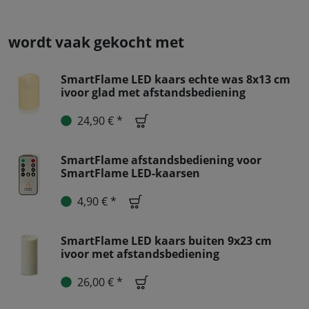
wordt vaak gekocht met
SmartFlame LED kaars echte was 8x13 cm
ivoor glad met afstandsbediening
24,90 € *
SmartFlame afstandsbediening voor
SmartFlame LED-kaarsen
4,90 € *
SmartFlame LED kaars buiten 9x23 cm
ivoor met afstandsbediening
26,00 € *