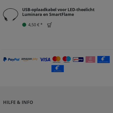
USB-oplaadkabel voor LED-theelicht
Luminara en SmartFlame
4,50 € *
HILFE & INFO