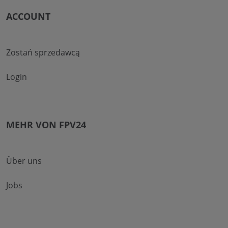
ACCOUNT
Zostań sprzedawcą
Login
MEHR VON FPV24
Über uns
Jobs