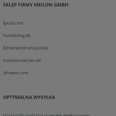
SKLEP FIRMY MEILON GMBH
fpv24.com
homeliving.de
lichterkettenshop24.de
luminara-kerzen.de
ahrwein.com
OPTYMALNA WYSYŁKA
Doskonała realizacja przesyłek dzięki naszym