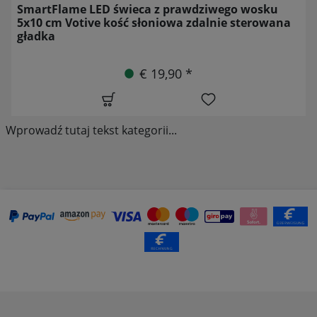
SmartFlame LED świeca z prawdziwego wosku
5x10 cm Votive kość słoniowa zdalnie sterowana
gładka
€ 19,90 *
Wprowadź tutaj tekst kategorii...