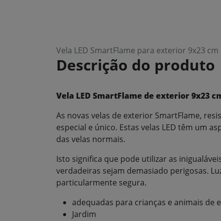
Vela LED SmartFlame para exterior 9x23 c
Descrição do produto
Vela LED SmartFlame de exterior 9x23 
As novas velas de exterior SmartFlame, res
especial e único. Estas velas LED têm um asp
das velas normais.
Isto significa que pode utilizar as inigualáv
verdadeiras sejam demasiado perigosas. Luz 
particularmente segura.
adequadas para crianças e animais de 
Jardim