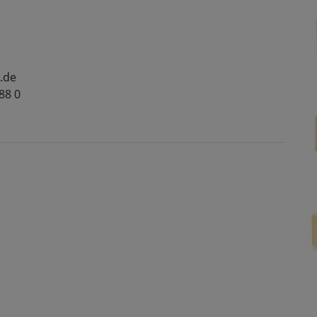
.de
 88 0