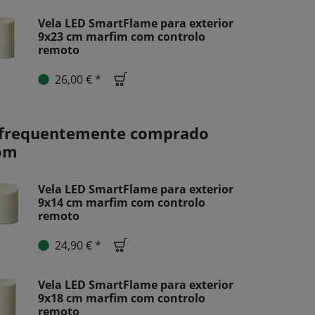
Vela LED SmartFlame para exterior
9x23 cm marfim com controlo
remoto
26,00 € *
 frequentemente comprado
om
Vela LED SmartFlame para exterior
9x14 cm marfim com controlo
remoto
24,90 € *
Vela LED SmartFlame para exterior
9x18 cm marfim com controlo
remoto