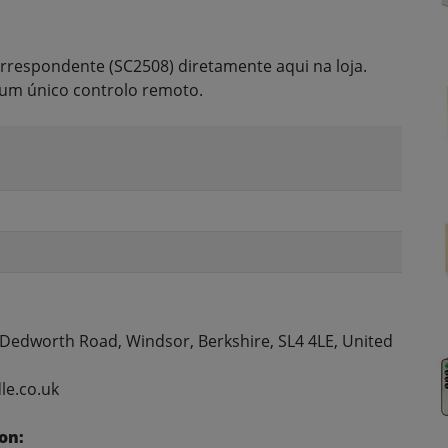
rrespondente (SC2508) diretamente aqui na loja.
um único controlo remoto.
, Dedworth Road, Windsor, Berkshire, SL4 4LE, United
le.co.uk
on: