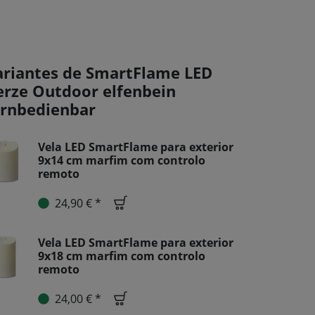
ariantes de SmartFlame LED
erze Outdoor elfenbein
ernbedienbar
Vela LED SmartFlame para exterior
9x14 cm marfim com controlo
remoto
24,90 € *
Vela LED SmartFlame para exterior
9x18 cm marfim com controlo
remoto
24,00 € *