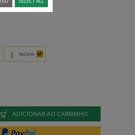
CTED
SELECT ALL
m
9x23cm
ADICIONAR AO CARRINHO