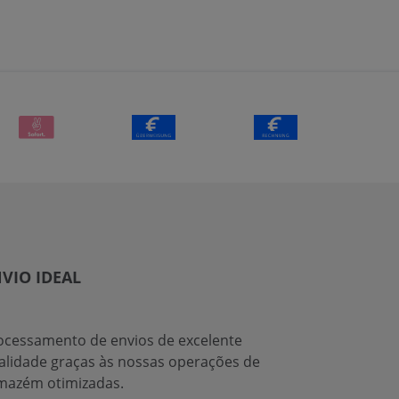
VIO IDEAL
ocessamento de envios de excelente
alidade graças às nossas operações de
mazém otimizadas.