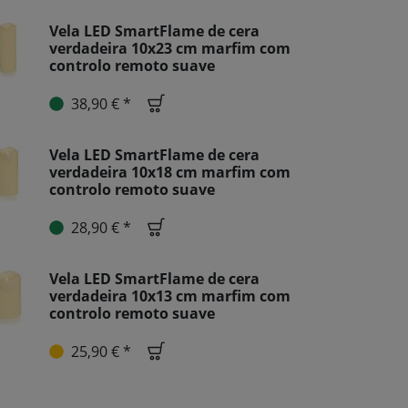
Vela LED SmartFlame de cera
verdadeira 10x23 cm marfim com
controlo remoto suave
38,90 € *
Vela LED SmartFlame de cera
verdadeira 10x18 cm marfim com
controlo remoto suave
28,90 € *
Vela LED SmartFlame de cera
verdadeira 10x13 cm marfim com
controlo remoto suave
25,90 € *