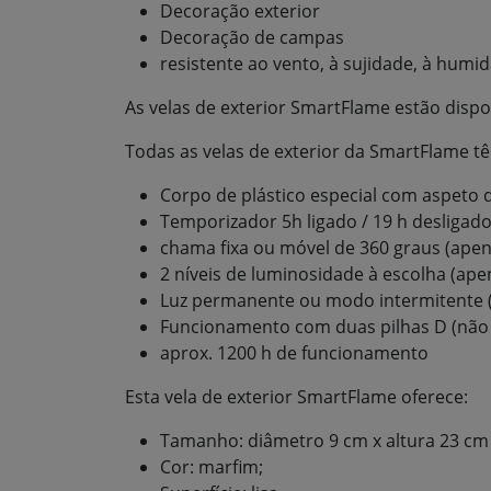
Decoração exterior
Decoração de campas
resistente ao vento, à sujidade, à humid
As velas de exterior SmartFlame estão disp
Todas as velas de exterior da SmartFlame tê
Corpo de plástico especial com aspeto 
Temporizador 5h ligado / 19 h desligad
chama fixa ou móvel de 360 graus (ape
2 níveis de luminosidade à escolha (ap
Luz permanente ou modo intermitente
Funcionamento com duas pilhas D (não 
aprox. 1200 h de funcionamento
Esta vela de exterior SmartFlame oferece:
Tamanho: diâmetro 9 cm x altura 23 c
Cor: marfim;