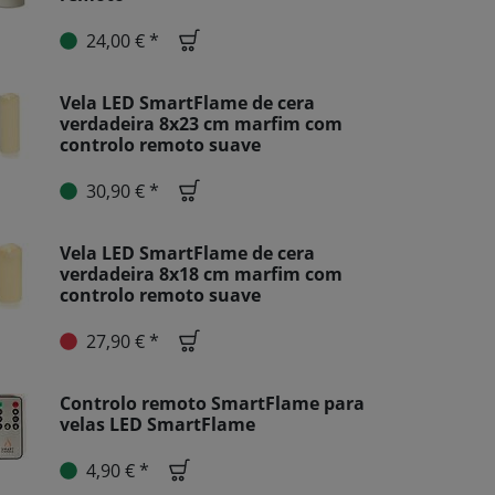
24,00 € *
Vela LED SmartFlame de cera
verdadeira 8x23 cm marfim com
controlo remoto suave
30,90 € *
Vela LED SmartFlame de cera
verdadeira 8x18 cm marfim com
controlo remoto suave
27,90 € *
Controlo remoto SmartFlame para
velas LED SmartFlame
4,90 € *