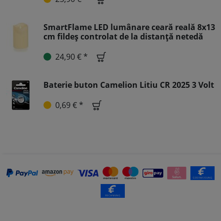
SmartFlame LED lumânare ceară reală 8x13
cm fildeș controlat de la distanță netedă
24,90 € *
Baterie buton Camelion Litiu CR 2025 3 Volt
0,69 € *