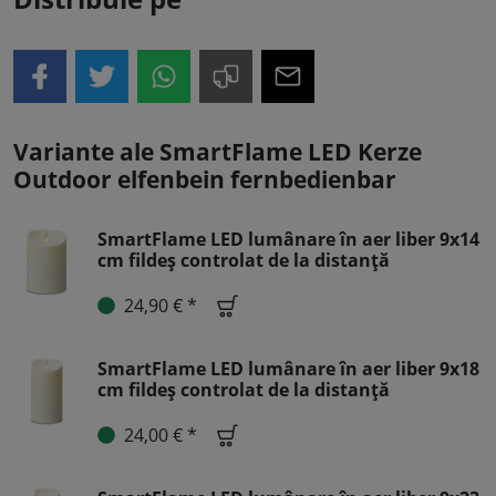
Variante ale SmartFlame LED Kerze
Outdoor elfenbein fernbedienbar
SmartFlame LED lumânare în aer liber 9x14
cm fildeș controlat de la distanță
24,90 € *
SmartFlame LED lumânare în aer liber 9x18
cm fildeș controlat de la distanță
24,00 € *