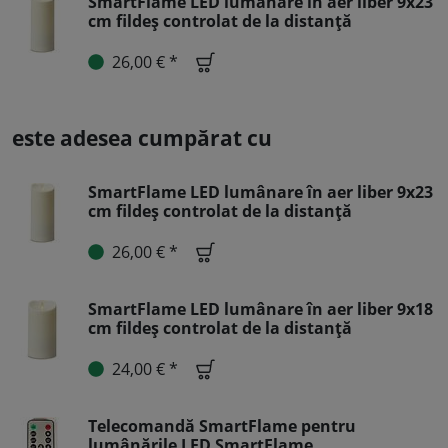
SmartFlame LED lumânare în aer liber 9x23
cm fildeș controlat de la distanță
26,00 € *
este adesea cumpărat cu
SmartFlame LED lumânare în aer liber 9x23
cm fildeș controlat de la distanță
26,00 € *
SmartFlame LED lumânare în aer liber 9x18
cm fildeș controlat de la distanță
24,00 € *
Telecomandă SmartFlame pentru
lumânările LED SmartFlame