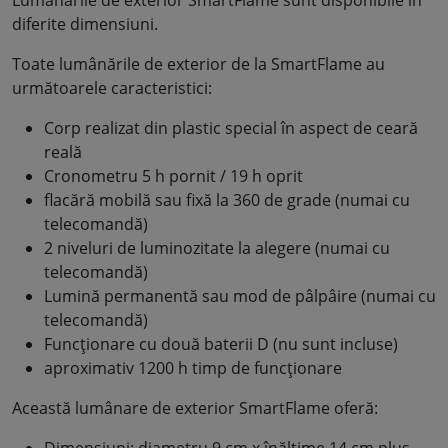
diferite dimensiuni.
Toate lumânările de exterior de la SmartFlame au
următoarele caracteristici:
Corp realizat din plastic special în aspect de ceară
reală
Cronometru 5 h pornit / 19 h oprit
flacără mobilă sau fixă la 360 de grade (numai cu
telecomandă)
2 niveluri de luminozitate la alegere (numai cu
telecomandă)
Lumină permanentă sau mod de pâlpâire (numai cu
telecomandă)
Funcționare cu două baterii D (nu sunt incluse)
aproximativ 1200 h timp de funcționare
Această lumânare de exterior SmartFlame oferă:
Dimensiuni: diametru 9 cm x înălțime 14 cm plus