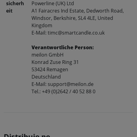
sicherh
Powerline (UK) Ltd
eit
A1 Fairacres Ind Estate, Dedworth Road,
Windsor, Berkshire, SL4 4LE, United
Kingdom
E-Mail: timc@smartcandle.co.uk
Verantwortliche Person:
meilon GmbH
Konrad Zuse Ring 31
53424 Remagen
Deutschland
E-Mail: support@meilon.de
Tel.: +49 (0)2642 / 40 52 88 0
Distribuie pe