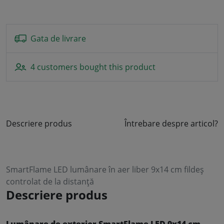
Gata de livrare
4 customers bought this product
Descriere produs
Întrebare despre articol?
SmartFlame LED lumânare în aer liber 9x14 cm fildeș
controlat de la distanță
Descriere produs
Lumânare de exterior SmartFlame LED 9x14 cm