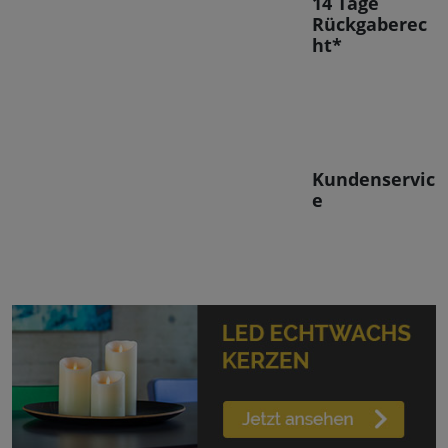
14 Tage
Rückgaberec
ht*
Kundenservic
e