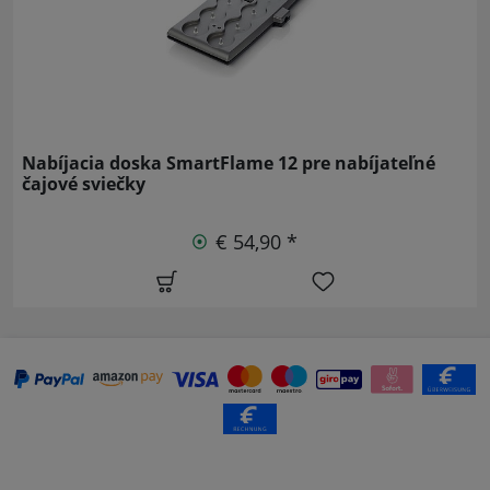
Nabíjacia doska SmartFlame 12 pre nabíjateľné
čajové sviečky
€ 54,90 *