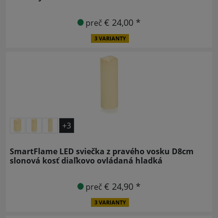
€ 24,00 *
preč
3 VARIANTY
+3
SmartFlame LED sviečka z pravého vosku D8cm
slonová kosť diaľkovo ovládaná hladká
€ 24,90 *
preč
3 VARIANTY