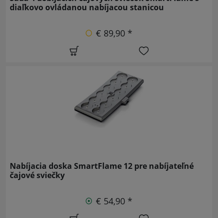
diaľkovo ovládanou nabíjacou stanicou
€ 89,90 *
Nabíjacia doska SmartFlame 12 pre nabíjateľné
čajové sviečky
€ 54,90 *