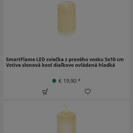
SmartFlame LED sviečka z pravého vosku 5x10 cm
Votive slonová kosť diaľkovo ovládaná hladká
€ 19,90 *