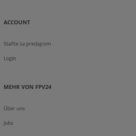
ACCOUNT
Staňte sa predajcom
Login
MEHR VON FPV24
Über uns
Jobs