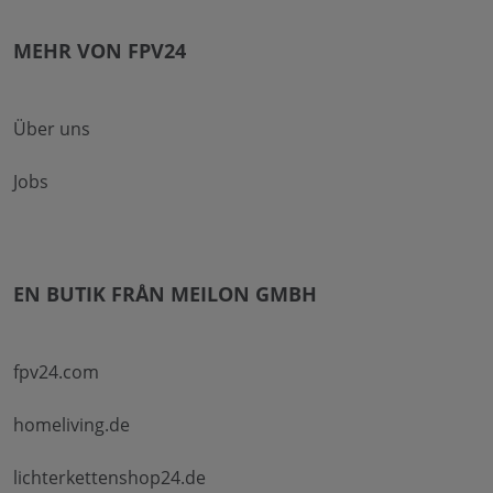
MEHR VON FPV24
Über uns
Jobs
EN BUTIK FRÅN MEILON GMBH
fpv24.com
homeliving.de
lichterkettenshop24.de