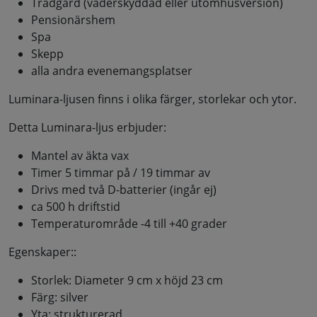
Trädgård (väderskyddad eller utomhusversion)
Pensionärshem
Spa
Skepp
alla andra evenemangsplatser
Luminara-ljusen finns i olika färger, storlekar och ytor.
Detta Luminara-ljus erbjuder:
Mantel av äkta vax
Timer 5 timmar på / 19 timmar av
Drivs med två D-batterier (ingår ej)
ca 500 h driftstid
Temperaturområde -4 till +40 grader
Egenskaper::
Storlek: Diameter 9 cm x höjd 23 cm
Färg: silver
Yta: strukturerad