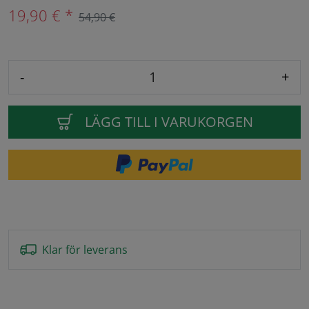
19,90 € *
54,90 €
-
+
LÄGG TILL I VARUKORGEN
Klar för leverans