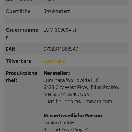
Oberfläche
Strukturiert
Ordernumme
LUM-309004-si-f
r
EAN
0702811588547
Tillverkare
Luminara
Produktsiche
Hersteller:
rheit
Luminara Worldwide LLC
6423 City West Pkwy, Eden Prairie,
MN 55344-3246, USa
E-Mail: support@luminara.com
Verantwortliche Person:
meilon GmbH
Konrad Zuse Ring 31