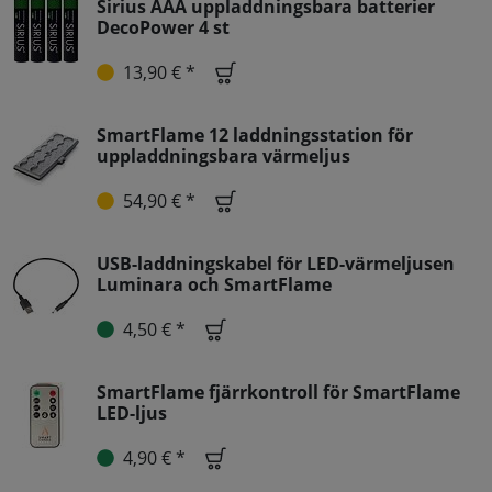
Sirius AAA uppladdningsbara batterier
DecoPower 4 st
13,90 € *
SmartFlame 12 laddningsstation för
uppladdningsbara värmeljus
54,90 € *
USB-laddningskabel för LED-värmeljusen
Luminara och SmartFlame
4,50 € *
SmartFlame fjärrkontroll för SmartFlame
LED-ljus
4,90 € *