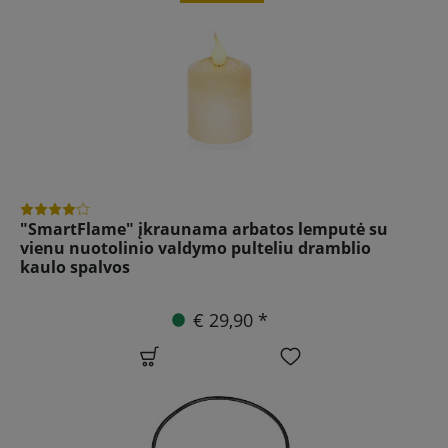
"SmartFlame" įkraunama arbatos lemputė su
vienu nuotolinio valdymo pulteliu dramblio
kaulo spalvos
€ 29,90 *