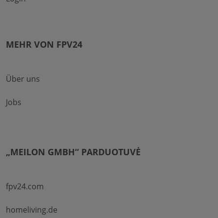
MEHR VON FPV24
Über uns
Jobs
„MEILON GMBH“ PARDUOTUVĖ
fpv24.com
homeliving.de