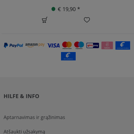
€ 19,90 *
HILFE & INFO
Aptarnavimas ir grąžinimas
Atšaukti užsakymą