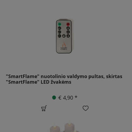
"SmartFlame" nuotolinio valdymo pultas, skirtas
"SmartFlame" LED žvakėms
€ 4,90 *