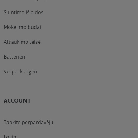
Siuntimo išlaidos
Mokėjimo būdai
Atšaukimo teisė
Batterien
Verpackungen
ACCOUNT
Tapkite perpardavėju
Login