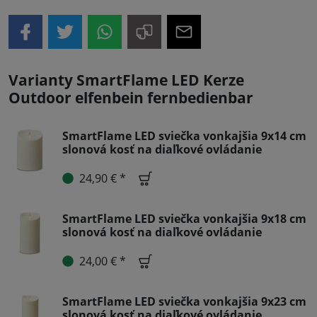
Varianty SmartFlame LED Kerze
Outdoor elfenbein fernbedienbar
SmartFlame LED sviečka vonkajšia 9x14 cm
slonová kosť na diaľkové ovládanie
24,90 € *
SmartFlame LED sviečka vonkajšia 9x18 cm
slonová kosť na diaľkové ovládanie
24,00 € *
SmartFlame LED sviečka vonkajšia 9x23 cm
slonová kosť na diaľkové ovládanie