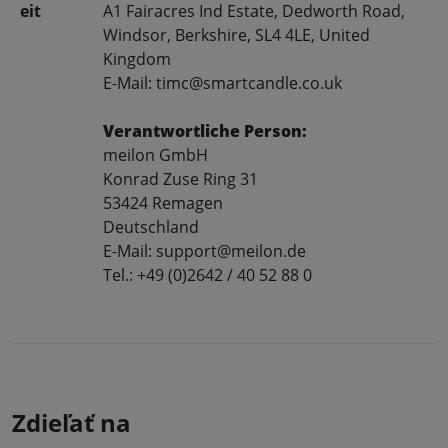
eit
A1 Fairacres Ind Estate, Dedworth Road,
Windsor, Berkshire, SL4 4LE, United
Kingdom
E-Mail: timc@smartcandle.co.uk
Verantwortliche Person:
meilon GmbH
Konrad Zuse Ring 31
53424 Remagen
Deutschland
E-Mail: support@meilon.de
Tel.: +49 (0)2642 / 40 52 88 0
Zdieľať na