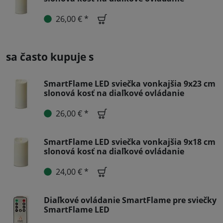
26,00 € *
sa často kupuje s
SmartFlame LED sviečka vonkajšia 9x23 cm
slonová kosť na diaľkové ovládanie
26,00 € *
SmartFlame LED sviečka vonkajšia 9x18 cm
slonová kosť na diaľkové ovládanie
24,00 € *
Diaľkové ovládanie SmartFlame pre sviečky
SmartFlame LED