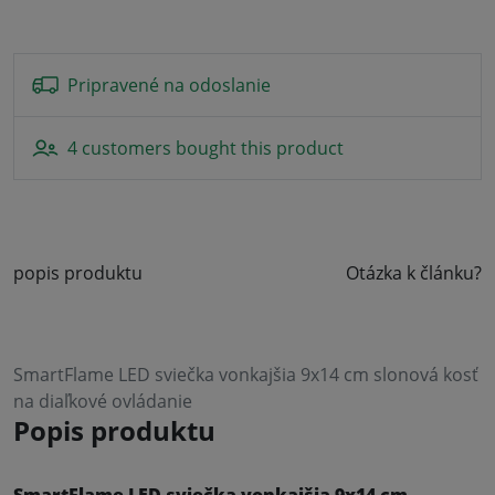
Pripravené na odoslanie
4 customers bought this product
popis produktu
Otázka k článku?
SmartFlame LED sviečka vonkajšia 9x14 cm slonová kosť
na diaľkové ovládanie
Popis produktu
SmartFlame LED sviečka vonkajšia 9x14 cm