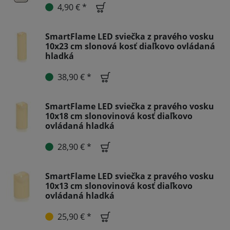
4,90 € *
SmartFlame LED sviečka z pravého vosku
10x23 cm slonová kosť diaľkovo ovládaná
hladká
38,90 € *
SmartFlame LED sviečka z pravého vosku
10x18 cm slonovinová kosť diaľkovo
ovládaná hladká
28,90 € *
SmartFlame LED sviečka z pravého vosku
10x13 cm slonovinová kosť diaľkovo
ovládaná hladká
25,90 € *